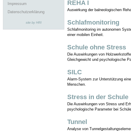
REHA I
Impressum
Auswirkung der balneologischen Rehabi
Datenschutzerklärung
Schlafmonitoring
site by HRI
Schlafmonitoring im autonomen Syst
einer mobilen Einheit.
Schule ohne Stress
Die Auswirkungen von Holzwerkstoff
Gleichgewicht und psychologische P
SILC
Alarm-System zur Unterstützung einer
Menschen.
Stress in der Schule
Die Auswirkungen von Stress und Erh
psychologische Parameter bei Schüler
Tunnel
Analyse von Tunnelgestaltungselem