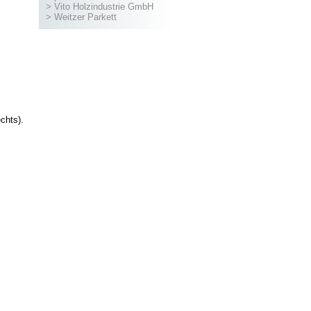
> Vito Holzindustrie GmbH
>
Weitzer Parkett
chts).